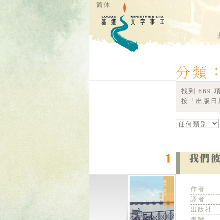
简体
找到 669
按「出版日期
作者
譯者
出版社
書號