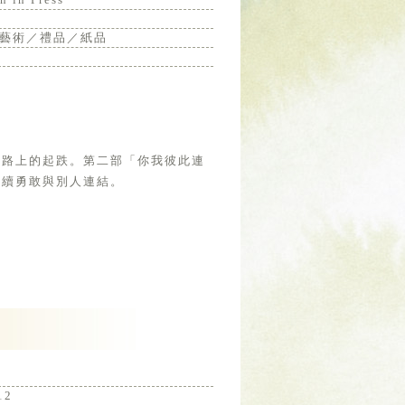
藝術／禮品／紙品
生路上的起跌。第二部「你我彼此連
繼續勇敢與別人連結。
12