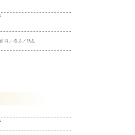
8
藝術／禮品／紙品
8