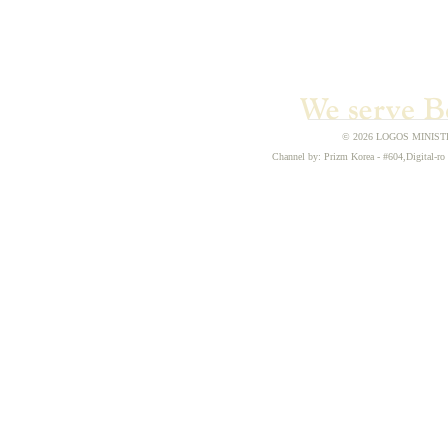
© 2026 LOGOS MINISTRIE
Channel by: Prizm Korea - #604,Digital-ro