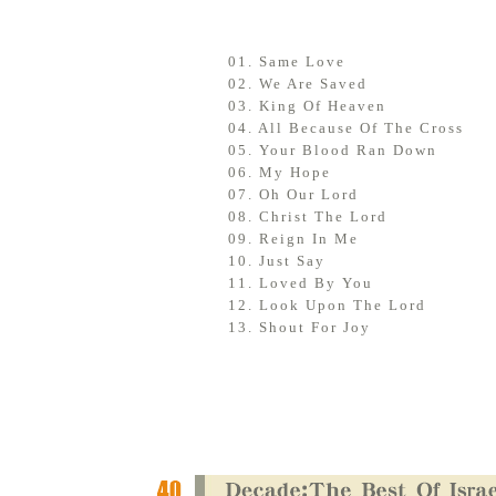
01. Same Love
02. We Are Saved
03. King Of Heaven
04. All Because Of The Cross
05. Your Blood Ran Down
06. My Hope
07. Oh Our Lord
08. Christ The Lord
09. Reign In Me
10. Just Say
11. Loved By You
12. Look Upon The Lord
13. Shout For Joy