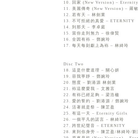
10. 回家 (New Version) – Eternity
11. 美麗傳奇 (New Version) – 羅
12. 若有天 – 林劍業
13. 不可拒絕的真愛 – ETERNITY
14. 到那天 – 李卓庭
15. 當你走到無力 – 徐偉賢
16. 全因有袮 – 鄧婉玲
17. 每天每刻獻上為袮 – 林綺玲
Disc Two
18. 這是什麼道理 – 關心妍
19. 容我寧靜 – 鄧婉玲
20. 態度 – 劉港源 林劍業
21. 袮這麼愛我 – 文雅言
22. 有袮已經足夠 – 梁浩楹
23. 愛的誓約 – 劉港源 / 鄧婉玲
24. 活著就是祭 – 陳芷盈
25. 有這一天 – Eternity Girls
26. 一個平凡的諾言 – 林綺玲
27. 跨世紀聲音 – ETERNITY
28. 來到你身旁 – 陳芷盈/林綺玲/
29. 原來是袮 (New Version) – Eter