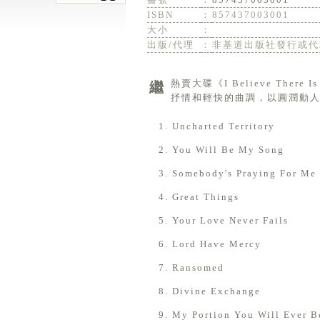
ISBN
：
857437003001
大小
：
出版/代理
：
非基道出版社發行或代
繼熱賣大碟《I Believe There Is More》，殿堂級敬拜領袖Don Moen本年最新大碟，收錄13首創作，結合
抒情和輕快的曲調，以圓潤動
Uncharted Territory
You Will Be My Song
Somebody's Praying For Me
Great Things
Your Love Never Fails
Lord Have Mercy
Ransomed
Divine Exchange
My Portion You Will Ever B