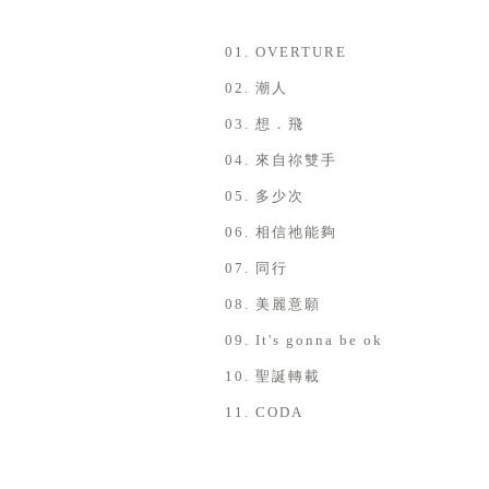
01. OVERTURE
02. 潮人
03. 想．飛
04. 來自祢雙手
05. 多少次
06. 相信祂能夠
07. 同行
08. 美麗意願
09. It's gonna be ok
10. 聖誕轉載
11. CODA