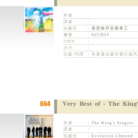
作者
：
譯者
：
出版社
：
基恩敬拜音樂事工
書號
：
92CD33
ISBN
：
大小
：
出版/代理
：
非基道出版社發行或代
作者
：
The King's Singers
譯者
：
出版社
：
Evolution LImited