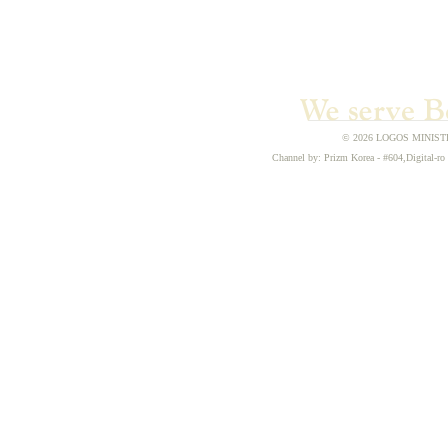
© 2026 LOGOS MINISTRIE
Channel by: Prizm Korea - #604,Digital-ro