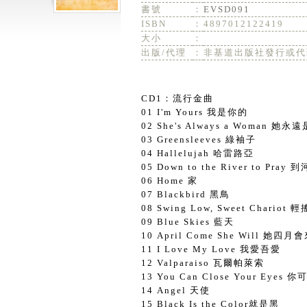
書號
：
EVSD091
ISBN
：
4897012122419
大小
：
出版/代理
：
非基道出版社發行或代
CD1：流行金曲
01 I'm Yours 我是你的
02 She's Always a Woman 她
03 Greensleeves 綠袖子
04 Hallelujah 哈雷路亞
05 Down to the River to Pray
06 Home 家
07 Blackbird 黑鳥
08 Swing Low, Sweet Chari
09 Blue Skies 藍天
10 April Come She Will 她四月
11 I Love My Love 我愛吾愛
12 Valparaiso 瓦爾帕萊索
13 You Can Close Your Eyes
14 Angel 天使
15 Black Is the Color就是黑