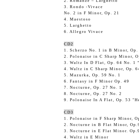
2. Romanze – Larghetto
3. Rondo -Vivace
No. 2 in F Minor, Op. 21
4. Maestoso
5. Larghetto
6. Allegro Vivace
CD2
1. Scherzo No. 1 in B Minor, Op.
2. Polonaise in C Sharp Minor, 
3. Waltz In D Flat, Op. 64 No. 1
4. Waltz in C Sharp Minor, Op. 
5. Mazurka, Op. 59 No. 1
6. Fantasy in F Minor Op. 49
7. Nocturne, Op. 27 No. 1
8. Nocturne, Op. 27 No. 2
9. Polonaise In A Flat, Op. 53 "H
CD3
1. Polonaise in F Sharp Minor, O
2. Nocturne in B Flat Minor, Op
3. Nocturne in E Flat Minor. Op
4. Waltz in E Minor