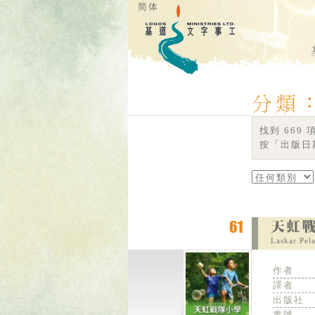
简体
找到 669
按「出版日期
Laskar Pel
作者
譯者
出版社
書號