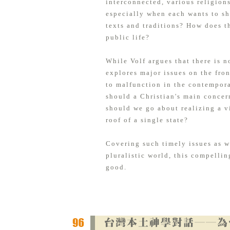
interconnected, various religion
especially when each wants to sh
texts and traditions? How does th
public life?
While Volf argues that there is n
explores major issues on the fron
to malfunction in the contempor
should a Christian's main concer
should we go about realizing a vi
roof of a single state?
Covering such timely issues as w
pluralistic world, this compelli
good.