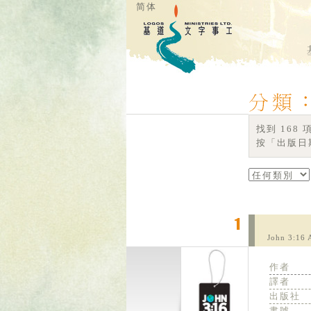
简体
找到 168
按「出版日期
John 3:16 
作者
譯者
出版社
書號