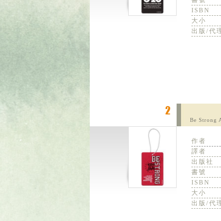
ISBN
大小
出版/代
Be Strong 
作者
譯者
出版社
書號
ISBN
大小
出版/代