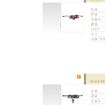
作者
譯者
出版社
書號
ISBN
大小
出版/代
BLACK BRA
作者
譯者
出版社