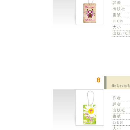
譯者
出版社
書號
ISBN
大小
出版/代
He Loves M
作者
譯者
出版社
書號
ISBN
大小