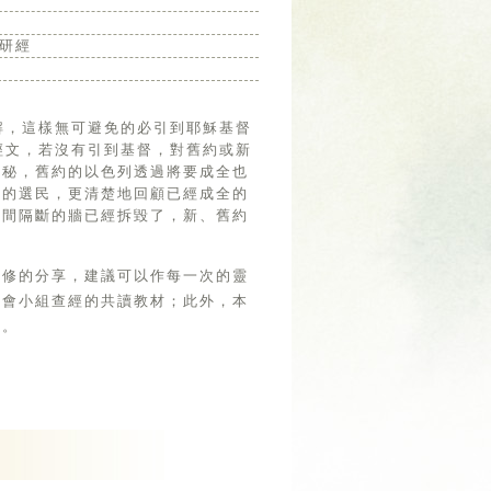
研經
經文，若沒有引到基督，對舊約或新
奧秘，舊約的以色列透過將要成全也
神的選民，更清楚地回顧已經成全的
中間隔斷的牆已經拆毀了，新、舊約
靈修的分享，建議可以作每一次的靈
教會小組查經的共讀教材；此外，本
考。