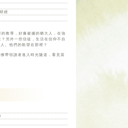
研經
徒？另外一些信徒，生活在信仰不自
大人。他們的盼望在那裡？
彷彿帶領讀者進入時光隧道，看見當
3