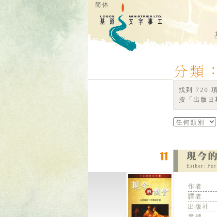
简体
找到 720
按「出版日期
Esther: Fo
作者
譯者
出版社
書號