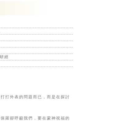
1
研經
敲打打外表的問題而已，而是在探討
徒保羅卻呼籲我們，要在蒙神祝福的