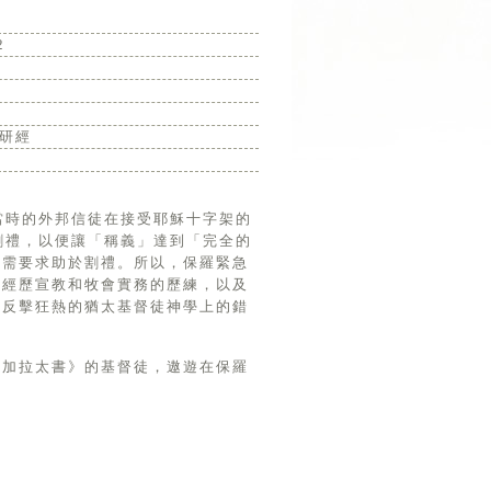
2
研經
割禮，以便讓「稱義」達到「完全的
才需要求助於割禮。所以，保羅緊急
在經歷宣教和牧會實務的歷練，以及
以反擊狂熱的猶太基督徒神學上的錯
《加拉太書》的基督徒，遨遊在保羅