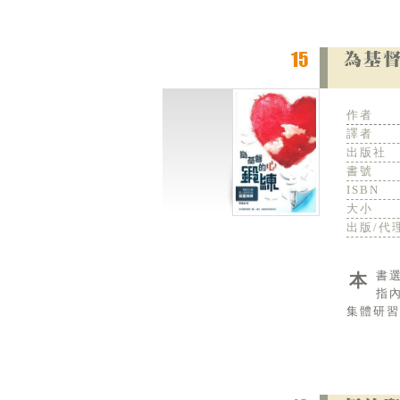
作者
譯者
出版社
書號
ISBN
大小
出版/代
本書選擇了聖經中十個與上帝同行的屬靈操練，分為「向內」和「向外」的屬靈操練，「向內」的屬靈操練是
指
集體研習