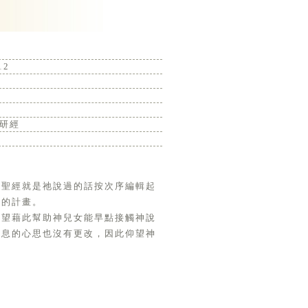
12
研經
。聖經就是祂說過的話按次序編輯起
遠的計畫。
盼望藉此幫助神兒女能早點接觸神說
安息的心思也沒有更改，因此仰望神