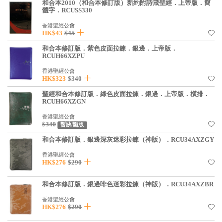
和合本2010（和合本修訂版）新約附詩箴聖經．上帝版．簡
體字．RCUSS330
香港聖經公會
HK$43
$45
和合本修訂版．紫色皮面拉鍊．銀邊．上帝版．
RCUH66XZPU
香港聖經公會
HK$323
$340
聖經和合本修訂版．綠色皮面拉鍊．銀邊．上帝版．橫排．
RCUH66XZGN
香港聖經公會
$340
暫缺/斷版
和合本修訂版．銀邊深灰迷彩拉鍊（神版）．RCU34AXZGY
香港聖經公會
HK$276
$290
和合本修訂版．銀邊啡色迷彩拉鍊（神版）．RCU34AXZBR
香港聖經公會
HK$276
$290