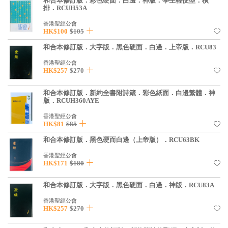
和合本修訂版．彩色硬面．白邊．神版．學生輕便型．橫
基道 Top 50
排．RCUH53A
香港聖經公會
HK$100
$105
和合本修訂版．大字版．黑色硬面．白邊．上帝版．RCU83
香港聖經公會
HK$257
$270
和合本修訂版．新約全書附詩箴．彩色紙面．白邊繁體．神
版．RCUH360AYE
香港聖經公會
HK$81
$85
和合本修訂版．黑色硬而白邊（上帝版）．RCU63BK
香港聖經公會
HK$171
$180
和合本修訂版．大字版．黑色硬面．白邊．神版．RCU83A
香港聖經公會
HK$257
$270