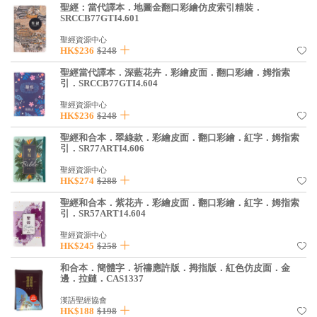
聖經：當代譯本．地圖金翻口彩繪仿皮索引精裝．
SRCCB77GTI4.601
聖經資源中心
HK$236
$248
聖經當代譯本．深藍花卉．彩繪皮面．翻口彩繪．姆指索
引．SRCCB77GTI4.604
聖經資源中心
HK$236
$248
聖經和合本．翠綠款．彩繪皮面．翻口彩繪．紅字．姆指索
引．SR77ARTI4.606
聖經資源中心
HK$274
$288
聖經和合本．紫花卉．彩繪皮面．翻口彩繪．紅字．姆指索
引．SR57ART14.604
聖經資源中心
HK$245
$258
和合本．簡體字．祈禱應許版．拇指版．紅色仿皮面．金
邊．拉鏈．CAS1337
漢語聖經協會
HK$188
$198