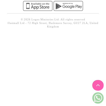
見證／傳記
文藝／勵志
© 2026 Logos Ministries Ltd. All rights reserved
童書
ffastmall Ltd - 72 High Street, Haslemere Surrey, GU27 2LA, United
Kingdom
精選影音
其他
禮品專區
得獎作品推介
暢銷榜
中文二手書
英文二手書
精選英文書
電子書