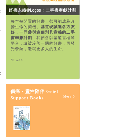
每本被閒置的好書，都可能成為改
變生命的契機。
基道現誠邀各方友
好，一同參與這個別具意義的二手
書奉獻計劃
，我們會以基道書樓等
平台，讓被冷落一隅的好書，再發
光發熱，造就更多人的生命。
More>>
傷痛・靈性陪伴 Grief
More
Support Books