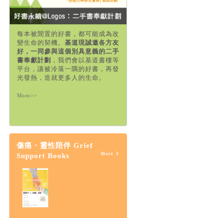
每本被閒置的好書，都可能成為改
變生命的契機。
基道現誠邀各方友
好，一同參與這個別具意義的二手
書奉獻計劃
，我們會以基道書樓等
平台，讓被冷落一隅的好書，再發
光發熱，造就更多人的生命。
More>>
傷痛・靈性陪伴 Grief
More
Support Books