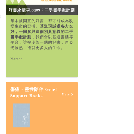
每本被閒置的好書，都可能成為改
變生命的契機。
基道現誠邀各方友
好，一同參與這個別具意義的二手
書奉獻計劃
，我們會以基道書樓等
平台，讓被冷落一隅的好書，再發
光發熱，造就更多人的生命。
More>>
傷痛・靈性陪伴 Grief
More
Support Books