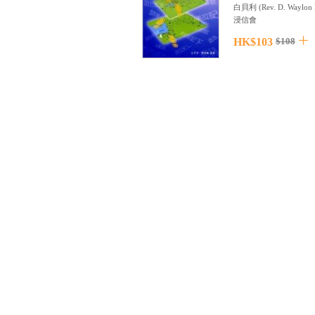
白貝利
(
Rev. D. Waylon 
浸信會
HK$103
$108