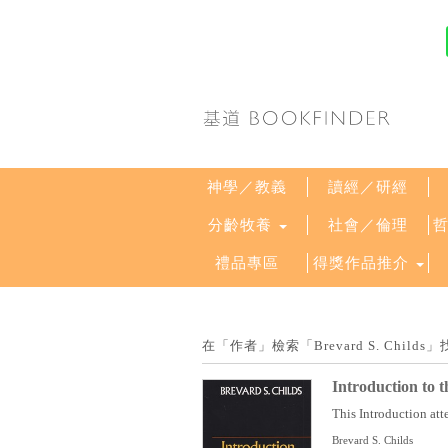
神學／教義
讀經／研經
分齡牧養
社會／倫理
禮品專區
得獎作品推介
在「作者」檢索「Brevard S. Chi
Introduction to 
This Introduction atte
Brevard S. Childs