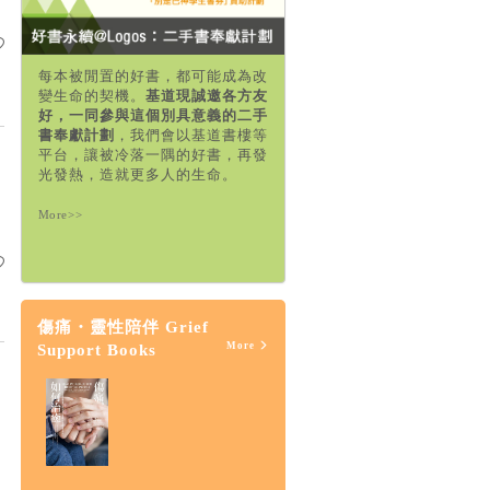
每本被閒置的好書，都可能成為改
變生命的契機。
基道現誠邀各方友
好，一同參與這個別具意義的二手
書奉獻計劃
，我們會以基道書樓等
平台，讓被冷落一隅的好書，再發
光發熱，造就更多人的生命。
More>>
傷痛・靈性陪伴 Grief
More
Support Books