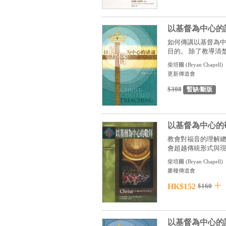
以基督為中心的
如何傳講以基督為
目的。 除了教導清楚有
柴培爾
(
Bryan Chapell
)
更新傳道會
$308
暫缺/斷版
以基督為中心的
教會對福音的理解
會超越傳統形式與現代
柴培爾
(
Bryan Chapell
)
麥種傳道會
HK$152
$160
以基督為中心的