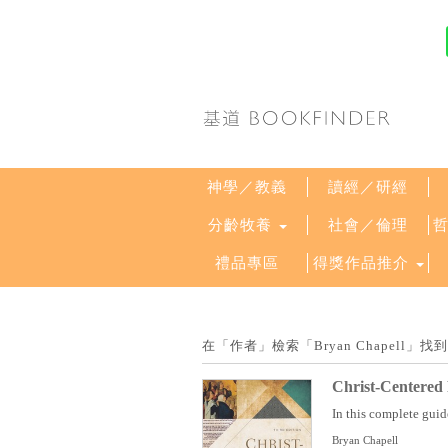
神學／教義
讀經／研經
分齡牧養
社會／倫理
禮品專區
得獎作品推介
在「作者」檢索「Bryan Chapell
Christ-Centered
In this complete guid
Bryan Chapell