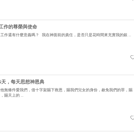
工作的尊榮與使命
工作還有什麼意義嗎？ 我在神面前的責任，是否只是花時間來充實我的銀 ...
65天，每天思想神恩典
：他無條件愛我們，借十字架賜下救恩，賜我們兒女的身份，赦免我們的罪，賜
賜天上的 ...