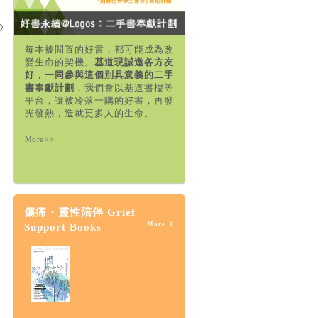
每本被閒置的好書，都可能成為改
變生命的契機。
基道現誠邀各方友
好，一同參與這個別具意義的二手
書奉獻計劃
，我們會以基道書樓等
平台，讓被冷落一隅的好書，再發
光發熱，造就更多人的生命。
More>>
傷痛・靈性陪伴 Grief
More
Support Books