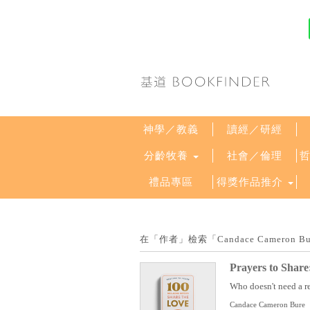
神學／教義
讀經／研經
分齡牧養
社會／倫理
禮品專區
得獎作品推介
在「作者」檢索「Candace Camero
Prayers to Share
Who doesn't need a re
Candace Cameron Bure