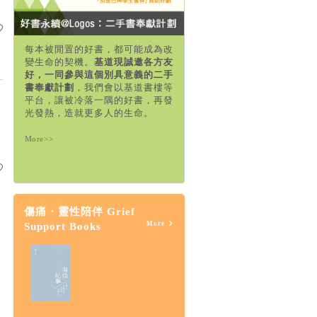
每本被閒置的好書，都可能成為改
變生命的契機。
基道現誠邀各方友
好，一同參與這個別具意義的二手
書奉獻計劃
，我們會以基道書樓等
平台，讓被冷落一隅的好書，再發
光發熱，造就更多人的生命。
More>>
傷痛・靈性陪伴 Grief
More
Support Books