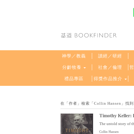
神學／教義
讀經／研經
分齡牧養
社會／倫理
禮品專區
得獎作品推介
在「作者」檢索「Collin Hansen
Timothy Keller: H
The untold story of th
Collin Hansen