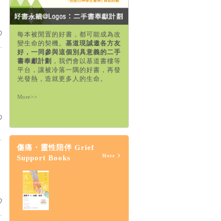
每本被閒置的好書，都可能成為改
變生命的契機。
基道現誠邀各方友
好，一同參與這個別具意義的二手
書奉獻計劃
，我們會以基道書樓等
平台，讓被冷落一隅的好書，再發
光發熱，造就更多人的生命。
More>>
傷痛・靈性陪伴 Grief
More
Support Books