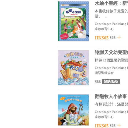
水繪小聖經：新
本書收錄孩子最愛
活。 ...
Copenhagen Publishing 
宗教教育中心
HK$65
$68
謝謝天父幼兒聖
輯錄12個溫馨的聖
Copenhagen Publishing 
漢語聖經協會
$88
暫缺/斷版
翻翻牧人小故事
有翻頁設計，滿足兒
Copenhagen Publishing H
宗教教育中心
HK$65
$68