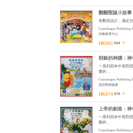
翻翻聖誕小故事
有翻頁設計，滿足兒
Copenhagen Publishing H
宗教教育中心
HK$65
$68
耶穌的神蹟：神
一系列四本中英對照的《
樂的 ...
Copenhagen Publishin
漢語聖經協會
HK$74
$78
上帝的創造：神
一系列四本中英對照的《
樂的 ...
Copenhagen Publishin