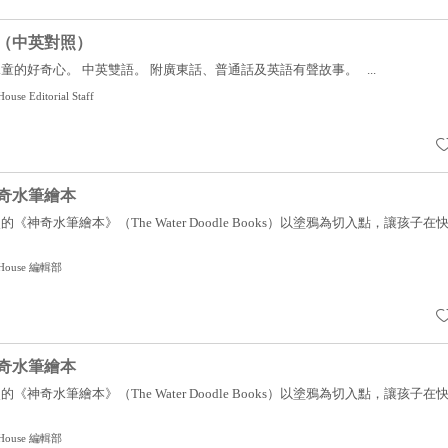
（中英對照）
童的好奇心。 中英雙語。 附廣東話、普通話及英語有聲故事。 ...
ouse Editorial Staff
奇水筆繪本
神奇水筆繪本》（The Water Doodle Books）以塗鴉為切入點，讓孩子在
g House 編輯部
奇水筆繪本
神奇水筆繪本》（The Water Doodle Books）以塗鴉為切入點，讓孩子在
g House 編輯部