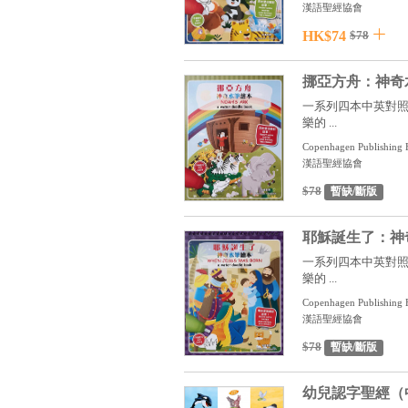
漢語聖經協會
HK$74
$78
挪亞方舟：神奇
一系列四本中英對照的《
樂的 ...
Copenhagen Publishin
漢語聖經協會
$78
暫缺/斷版
耶穌誕生了：神
一系列四本中英對照的《
樂的 ...
Copenhagen Publishin
漢語聖經協會
$78
暫缺/斷版
幼兒認字聖經（