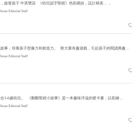
，啟發孩子 中英雙語 《幼兒認字聖經》色彩繽紛，設計精美， ...
ouse Editorial Staff
故事，培養孩子想像力和創造力。 附大量有趣遊戲，引起孩子的閱讀興趣 ...
ouse Editorial Staff
3-6歲幼兒。 《翻翻聖經小故事》是一本趣味洋溢的硬卡書，以彩繪 ...
ouse Editorial Staff