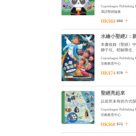
Copenhagen Publishing 
漢語聖經協會
HK$84
$88
水繪小聖經2：
本書收錄《聖經》
獅子坑、耶穌降生、耶
Copenhagen Publishing 
宗教教育中心
HK$74
$78
聖經亮起來
以前所未有的方式探
Copenhagen Publishing 
宗教教育中心
HK$68
$72