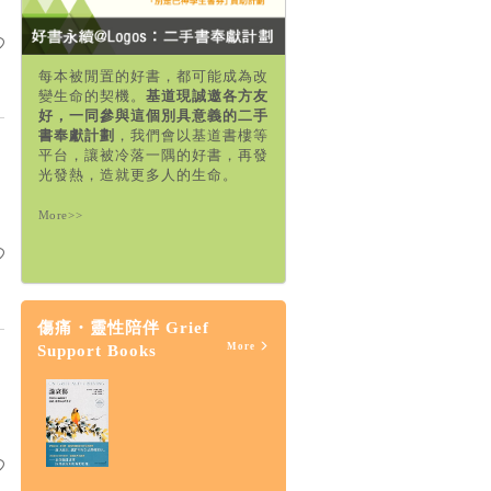
每本被閒置的好書，都可能成為改
變生命的契機。
基道現誠邀各方友
好，一同參與這個別具意義的二手
書奉獻計劃
，我們會以基道書樓等
平台，讓被冷落一隅的好書，再發
光發熱，造就更多人的生命。
More>>
傷痛・靈性陪伴 Grief
More
Support Books