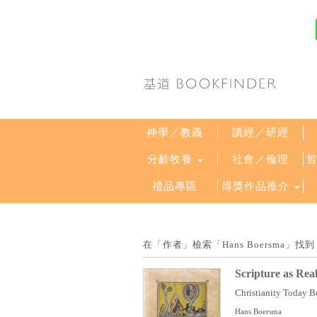
神學／教義
讀經／研經
分齡牧養
社會／倫理
禮品專區
得獎作品推介
在「作者」檢索「Hans Boersma」
Scripture as Rea
Christianity Today B
Hans Boersma