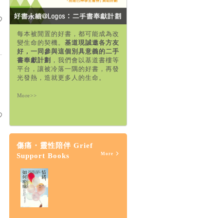
每本被閒置的好書，都可能成為改
變生命的契機。
基道現誠邀各方友
好，一同參與這個別具意義的二手
書奉獻計劃
，我們會以基道書樓等
平台，讓被冷落一隅的好書，再發
光發熱，造就更多人的生命。
More>>
傷痛・靈性陪伴 Grief
More
Support Books