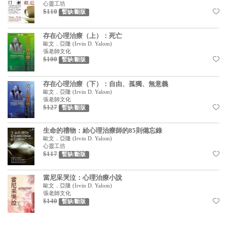
心靈工坊
$110
暫缺/斷版
存在心理治療（上）：死亡
歐文．亞隆
(
Irvin D. Yalom
)
張老師文化
$100
暫缺/斷版
存在心理治療（下）：自由、孤獨、無意義
歐文．亞隆
(
Irvin D. Yalom
)
張老師文化
$127
暫缺/斷版
生命的禮物：給心理治療師的85則備忘錄
歐文．亞隆
(
Irvin D. Yalom
)
心靈工坊
$117
暫缺/斷版
當尼采哭泣：心理治療小說
歐文．亞隆
(
Irvin D. Yalom
)
張老師文化
$140
暫缺/斷版