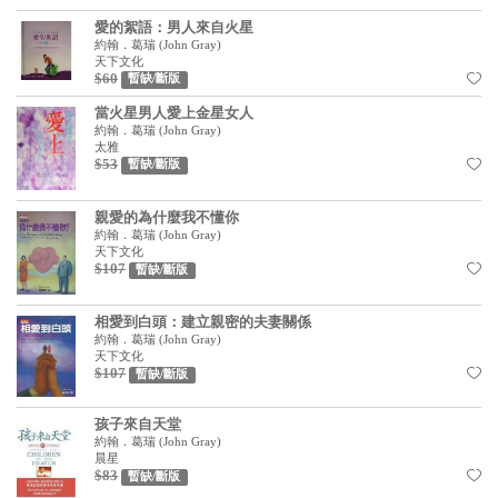
基道 Top 50
愛的絮語：男人來自火星
約翰．葛瑞
(
John Gray
)
天下文化
$60
暫缺/斷版
當火星男人愛上金星女人
約翰．葛瑞
(
John Gray
)
太雅
$53
暫缺/斷版
親愛的為什麼我不懂你
約翰．葛瑞
(
John Gray
)
天下文化
$107
暫缺/斷版
相愛到白頭：建立親密的夫妻關係
約翰．葛瑞
(
John Gray
)
天下文化
$107
暫缺/斷版
孩子來自天堂
約翰．葛瑞
(
John Gray
)
晨星
$83
暫缺/斷版