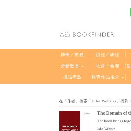
神學／教義
讀經／研經
分齡牧養
社會／倫理
禮品專區
得獎作品推介
在「作者」檢索「John Webster」
The Domain of t
The book brings togeth
John Webster