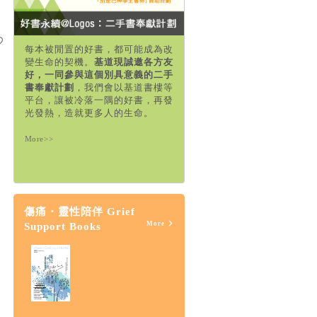
每本被閒置的好書，都可能成為改
變生命的契機。
基道現誠邀各方友
好，一同參與這個別具意義的二手
書奉獻計劃
，我們會以基道書樓等
平台，讓被冷落一隅的好書，再發
光發熱，造就更多人的生命。
More>>
傷痛・靈性陪伴 Grief
More
Support Books