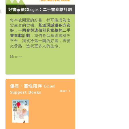
每本被閒置的好書，都可能成為改
變生命的契機。
基道現誠邀各方友
好，一同參與這個別具意義的二手
書奉獻計劃
，我們會以基道書樓等
平台，讓被冷落一隅的好書，再發
光發熱，造就更多人的生命。
More>>
傷痛・靈性陪伴 Grief
More
Support Books