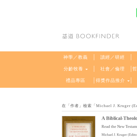
神學／教義
讀經／研經
分齡牧養
社會／倫理
禮品專區
得獎作品推介
在「作者」檢索「Michael J. Kruge
A Biblical-Theol
Read the New Testamen
Michael J. Kruger (Edito