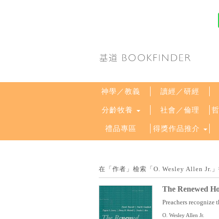
神學／教義
讀經／研經
分齡牧養
社會／倫理
禮品專區
得獎作品推介
在「作者」檢索「O. Wesley Allen
The Renewed Hom
Preachers recognize th
O. Wesley Allen Jr.