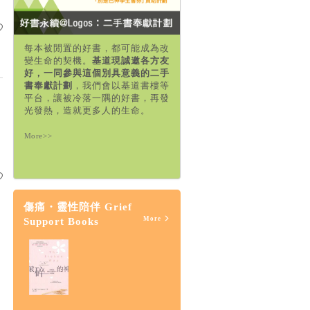
每本被閒置的好書，都可能成為改
變生命的契機。
基道現誠邀各方友
好，一同參與這個別具意義的二手
書奉獻計劃
，我們會以基道書樓等
平台，讓被冷落一隅的好書，再發
光發熱，造就更多人的生命。
More>>
傷痛・靈性陪伴 Grief
More
Support Books