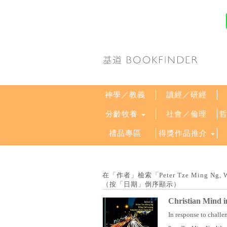
神學／教義
讀經／研經
分齡牧養
社會／倫理
禮品專區
得獎作品推介
在「作者」檢索「Peter Tze Ming Ng, W
（按「日期」倒序顯示）
Christian Mind 
In response to challe