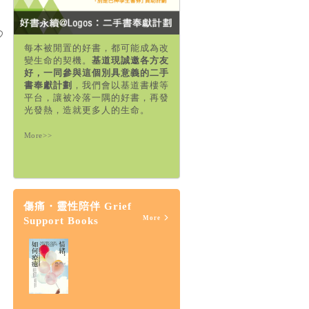
每本被閒置的好書，都可能成為改
變生命的契機。
基道現誠邀各方友
好，一同參與這個別具意義的二手
書奉獻計劃
，我們會以基道書樓等
平台，讓被冷落一隅的好書，再發
光發熱，造就更多人的生命。
More>>
傷痛・靈性陪伴 Grief
More
Support Books