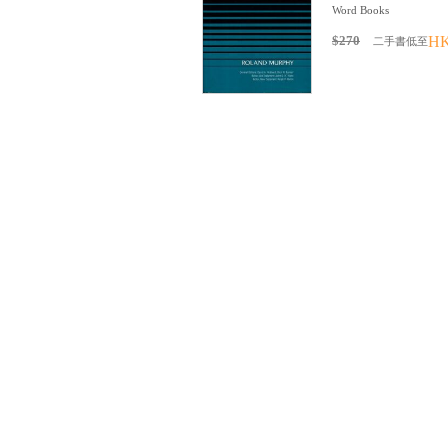
Word Books
$270
HK
二手書低至