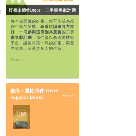
每本被閒置的好書，都可能成為改
變生命的契機。
基道現誠邀各方友
好，一同參與這個別具意義的二手
書奉獻計劃
，我們會以基道書樓等
平台，讓被冷落一隅的好書，再發
光發熱，造就更多人的生命。
More>>
傷痛・靈性陪伴 Grief
More
Support Books