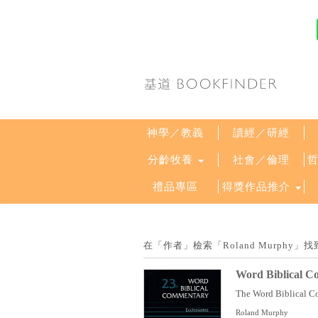
神學／教義
讀經／研經
分齡牧養
社會／倫理
禮品專區
得獎作品推介
在「作者」檢索「Roland Murphy
Word Biblical Co
The Word Biblical Com
Roland Murphy