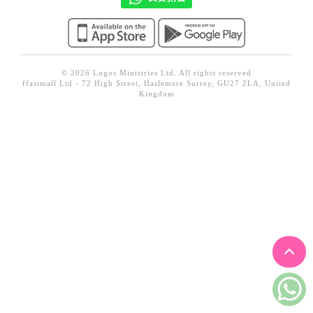
見證／傳記
文藝／勵志
童書
© 2026 Logos Ministries Ltd. All rights reserved
ffastmall Ltd - 72 High Street, Haslemere Surrey, GU27 2LA, United
精選影音
Kingdom
其他
禮品專區
得獎作品推介
暢銷榜
中文二手書
英文二手書
精選英文書
電子書