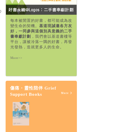
每本被閒置的好書，都可能成為改
變生命的契機。
基道現誠邀各方友
好，一同參與這個別具意義的二手
書奉獻計劃
，我們會以基道書樓等
平台，讓被冷落一隅的好書，再發
光發熱，造就更多人的生命。
More>>
傷痛・靈性陪伴 Grief
More
Support Books