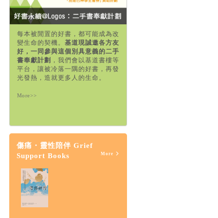
每本被閒置的好書，都可能成為改
變生命的契機。
基道現誠邀各方友
好，一同參與這個別具意義的二手
書奉獻計劃
，我們會以基道書樓等
平台，讓被冷落一隅的好書，再發
光發熱，造就更多人的生命。
More>>
傷痛・靈性陪伴 Grief
More
Support Books