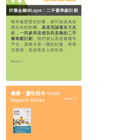
每本被閒置的好書，都可能成為改
變生命的契機。
基道現誠邀各方友
好，一同參與這個別具意義的二手
書奉獻計劃
，我們會以基道書樓等
平台，讓被冷落一隅的好書，再發
光發熱，造就更多人的生命。
More>>
傷痛・靈性陪伴 Grief
More
Support Books