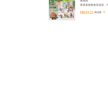
陳淑娟
香港基督教會宣道堂、印象文
HK$122
$128