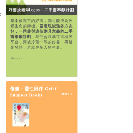
每本被閒置的好書，都可能成為改
變生命的契機。
基道現誠邀各方友
好，一同參與這個別具意義的二手
書奉獻計劃
，我們會以基道書樓等
平台，讓被冷落一隅的好書，再發
光發熱，造就更多人的生命。
More>>
傷痛・靈性陪伴 Grief
More
Support Books