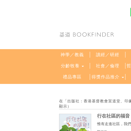
神學／教義
讀經／研經
分齡牧養
社會／倫理
禮品專區
得獎作品推介
在「出版社：香港基督教會宣道堂、印象文字
顯示）
行在社區的福音
惟有走進社區，我們