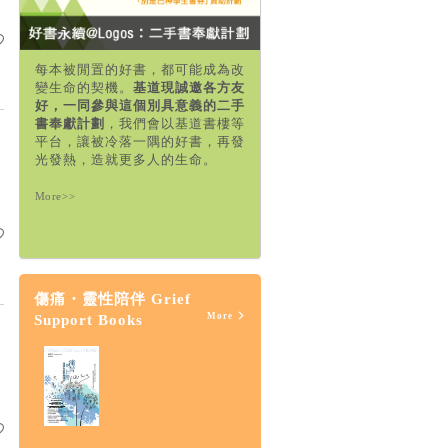
每本被閒置的好書，都可能成為改
變生命的契機。
基道現誠邀各方友
好，一同參與這個別具意義的二手
書奉獻計劃
，我們會以基道書樓等
平台，讓被冷落一隅的好書，再發
光發熱，造就更多人的生命。
More>>
傷痛・靈性陪伴 Grief
More
Support Books