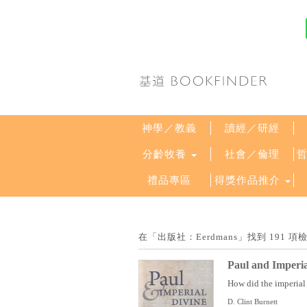
神學／教義
讀經／研經
分齡牧養
社會／倫理
禮品專區
得獎作品推介
在「出版社：Eerdmans」找到 191
Paul and Imperia
How did the imperial 
D. Clint Burnett