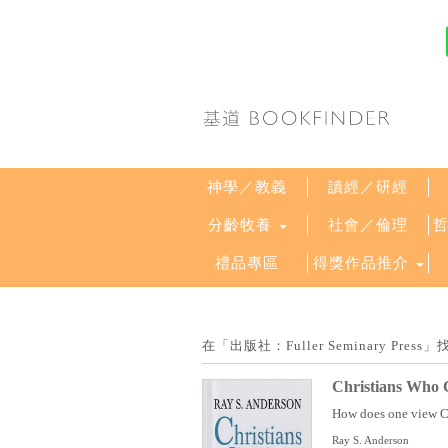
神學／教義
讀經／研經
分齡牧養
社會／倫理
禮品專區
得獎作品推介
在「出版社：Fuller Seminary P
Christians Who C
How does one view Chr
Ray S. Anderson