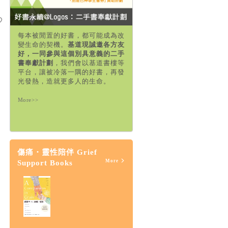
每本被閒置的好書，都可能成為改
變生命的契機。
基道現誠邀各方友
好，一同參與這個別具意義的二手
書奉獻計劃
，我們會以基道書樓等
平台，讓被冷落一隅的好書，再發
光發熱，造就更多人的生命。
More>>
傷痛・靈性陪伴 Grief
More
Support Books