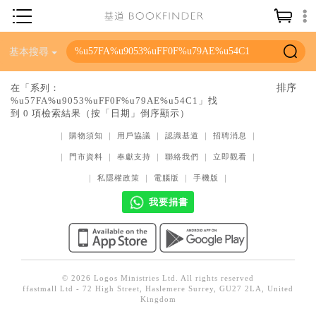
神學／教義
基本搜尋
讀經／研經
在「系列：
%u57FA%u9053%uFF0F%u79AE%u54C1」找
聖經
到 0 項檢索結果（按「日期」倒序顯示）
信仰入門
｜
購物須知
｜
用戶協議
｜
認識基道
｜
招聘消息
｜
教會歷史
｜
門市資料
｜
奉獻支持
｜
聯絡我們
｜
立即觀看
｜
靈修／禱告
｜
私隱權政策
｜
電腦版
｜
手機版
｜
我要捐書
信徒生活
教會事工
分齡牧養
社會／倫理
© 2026 Logos Ministries Ltd. All rights reserved
ffastmall Ltd - 72 High Street, Haslemere Surrey, GU27 2LA, United
Kingdom
哲學／宗教比較