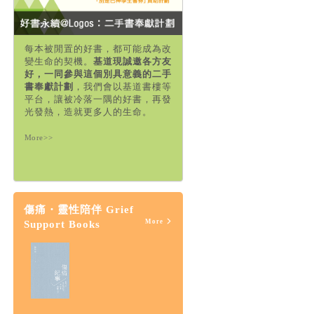
每本被閒置的好書，都可能成為改
變生命的契機。
基道現誠邀各方友
好，一同參與這個別具意義的二手
書奉獻計劃
，我們會以基道書樓等
平台，讓被冷落一隅的好書，再發
光發熱，造就更多人的生命。
More>>
傷痛・靈性陪伴 Grief
More
Support Books