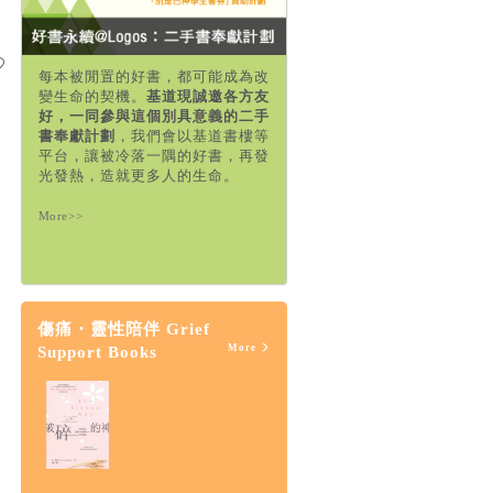
每本被閒置的好書，都可能成為改
變生命的契機。
基道現誠邀各方友
好，一同參與這個別具意義的二手
書奉獻計劃
，我們會以基道書樓等
平台，讓被冷落一隅的好書，再發
光發熱，造就更多人的生命。
More>>
傷痛・靈性陪伴 Grief
More
Support Books