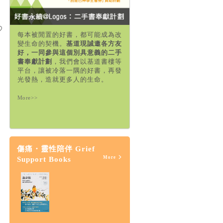
每本被閒置的好書，都可能成為改
變生命的契機。
基道現誠邀各方友
好，一同參與這個別具意義的二手
書奉獻計劃
，我們會以基道書樓等
平台，讓被冷落一隅的好書，再發
光發熱，造就更多人的生命。
More>>
傷痛・靈性陪伴 Grief
More
Support Books