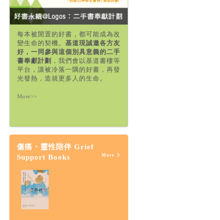
每本被閒置的好書，都可能成為改
變生命的契機。
基道現誠邀各方友
好，一同參與這個別具意義的二手
書奉獻計劃
，我們會以基道書樓等
平台，讓被冷落一隅的好書，再發
光發熱，造就更多人的生命。
More>>
傷痛・靈性陪伴 Grief
More
Support Books