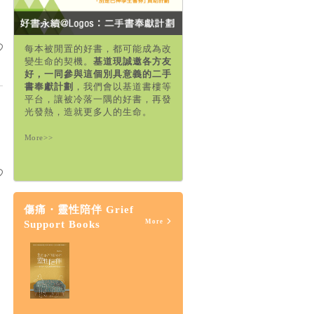
每本被閒置的好書，都可能成為改
變生命的契機。
基道現誠邀各方友
好，一同參與這個別具意義的二手
書奉獻計劃
，我們會以基道書樓等
平台，讓被冷落一隅的好書，再發
光發熱，造就更多人的生命。
More>>
傷痛・靈性陪伴 Grief
More
Support Books