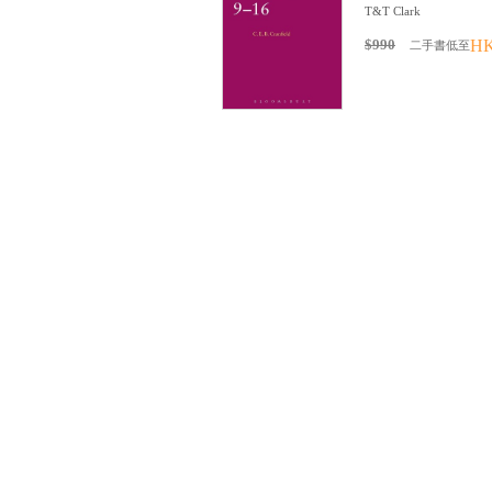
T&T Clark
$990
HK
二手書低至