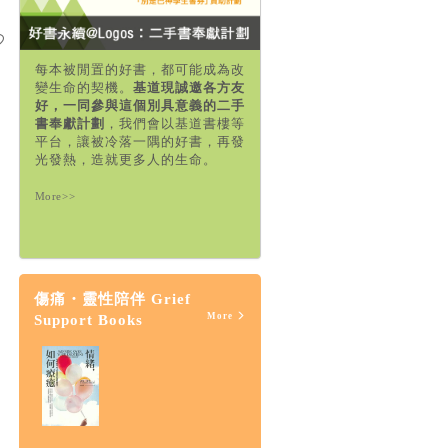
每本被閒置的好書，都可能成為改
變生命的契機。
基道現誠邀各方友
好，一同參與這個別具意義的二手
書奉獻計劃
，我們會以基道書樓等
平台，讓被冷落一隅的好書，再發
光發熱，造就更多人的生命。
More>>
傷痛・靈性陪伴 Grief
More
Support Books