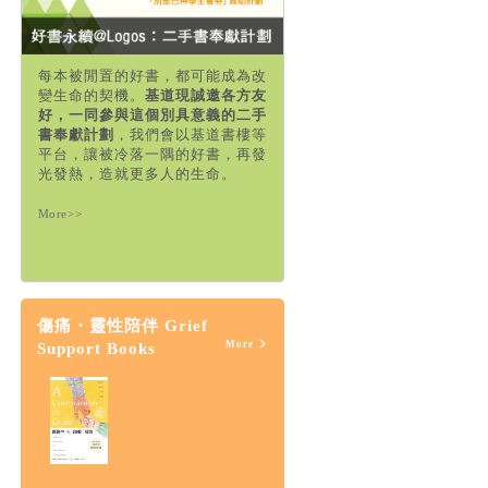
每本被閒置的好書，都可能成為改
變生命的契機。
基道現誠邀各方友
好，一同參與這個別具意義的二手
書奉獻計劃
，我們會以基道書樓等
平台，讓被冷落一隅的好書，再發
光發熱，造就更多人的生命。
More>>
傷痛・靈性陪伴 Grief
More
Support Books