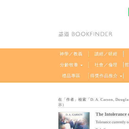
神學／教義
讀經／研經
分齡牧養
社會／倫理
禮品專區
得獎作品推介
在「作者」檢索「D. A. Carson, Do
示）
The Intolerance 
Tolerance currently o