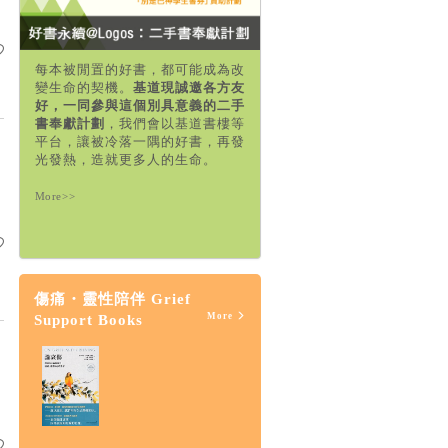
每本被閒置的好書，都可能成為改
變生命的契機。
基道現誠邀各方友
好，一同參與這個別具意義的二手
書奉獻計劃
，我們會以基道書樓等
平台，讓被冷落一隅的好書，再發
光發熱，造就更多人的生命。
More>>
傷痛・靈性陪伴 Grief
More
Support Books