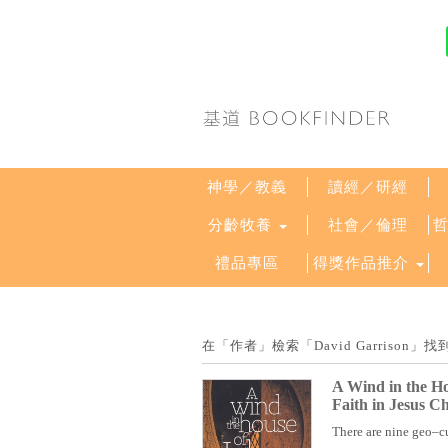
神學／教義
讀經／研經
分齡牧養
社會／倫理
禮品專區
得獎作品推介
在「作者」檢索「David Garrison
A Wind in the H
Faith in Jesus Ch
There are nine geo–cul