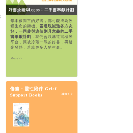
每本被閒置的好書，都可能成為改
變生命的契機。
基道現誠邀各方友
好，一同參與這個別具意義的二手
書奉獻計劃
，我們會以基道書樓等
平台，讓被冷落一隅的好書，再發
光發熱，造就更多人的生命。
More>>
傷痛・靈性陪伴 Grief
More
Support Books