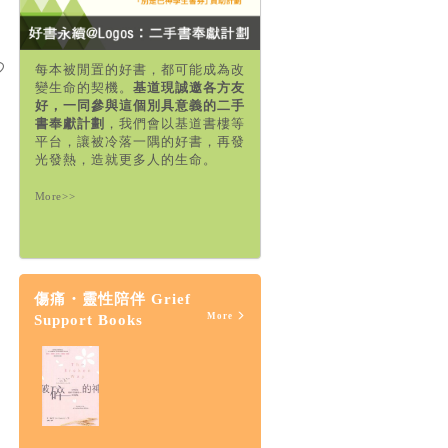
每本被閒置的好書，都可能成為改
變生命的契機。
基道現誠邀各方友
好，一同參與這個別具意義的二手
書奉獻計劃
，我們會以基道書樓等
平台，讓被冷落一隅的好書，再發
光發熱，造就更多人的生命。
More>>
傷痛・靈性陪伴 Grief
More
Support Books