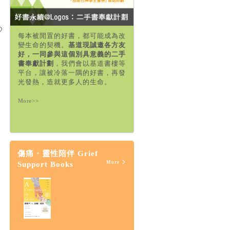
每本被閒置的好書，都可能成為改
變生命的契機。
基道現誠邀各方友
好，一同參與這個別具意義的二手
書奉獻計劃
，我們會以基道書樓等
平台，讓被冷落一隅的好書，再發
光發熱，造就更多人的生命。
More>>
傷痛・靈性陪伴 Grief
More
Support Books