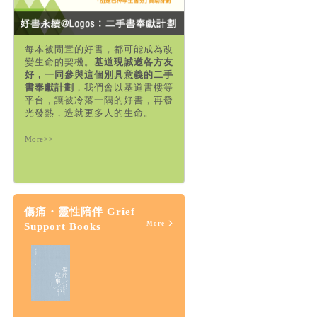
每本被閒置的好書，都可能成為改
變生命的契機。
基道現誠邀各方友
好，一同參與這個別具意義的二手
書奉獻計劃
，我們會以基道書樓等
平台，讓被冷落一隅的好書，再發
光發熱，造就更多人的生命。
More>>
傷痛・靈性陪伴 Grief
More
Support Books